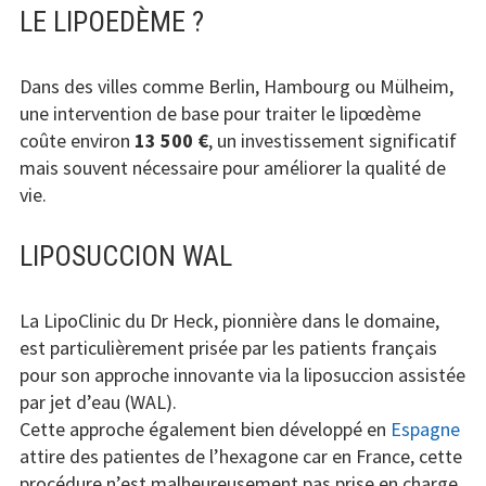
LE LIPOEDÈME ?
Dans des villes comme Berlin, Hambourg ou Mülheim,
une intervention de base pour traiter le lipœdème
coûte environ
13 500 €
, un investissement significatif
mais souvent nécessaire pour améliorer la qualité de
vie.
LIPOSUCCION WAL
La LipoClinic du Dr Heck, pionnière dans le domaine,
est particulièrement prisée par les patients français
pour son approche innovante via la liposuccion assistée
par jet d’eau (WAL).
Cette approche également bien développé en
Espagne
attire des patientes de l’hexagone car en France, cette
procédure n’est malheureusement pas prise en charge