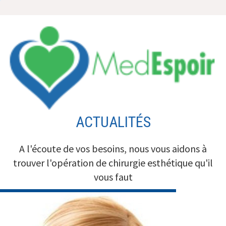
Aller
au
contenu
ACTUALITÉS
A l'écoute de vos besoins, nous vous aidons à
trouver l'opération de chirurgie esthétique qu'il
vous faut