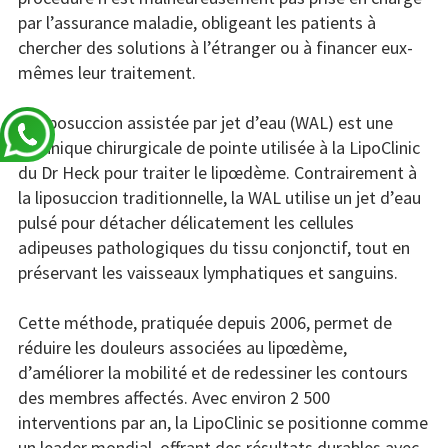
par l’assurance maladie, obligeant les patients à
chercher des solutions à l’étranger ou à financer eux-
mêmes leur traitement.
La liposuccion assistée par jet d’eau (WAL) est une
technique chirurgicale de pointe utilisée à la LipoClinic
du Dr Heck pour traiter le lipœdème. Contrairement à
la liposuccion traditionnelle, la WAL utilise un jet d’eau
pulsé pour détacher délicatement les cellules
adipeuses pathologiques du tissu conjonctif, tout en
préservant les vaisseaux lymphatiques et sanguins.
Cette méthode, pratiquée depuis 2006, permet de
réduire les douleurs associées au lipœdème,
d’améliorer la mobilité et de redessiner les contours
des membres affectés. Avec environ 2 500
interventions par an, la LipoClinic se positionne comme
un leader mondial, offrant des résultats durables avec