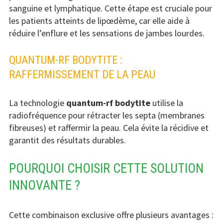
sanguine et lymphatique. Cette étape est cruciale pour
les patients atteints de lipœdème, car elle aide à
réduire l’enflure et les sensations de jambes lourdes.
QUANTUM-RF BODYTITE :
RAFFERMISSEMENT DE LA PEAU
La technologie
quantum-rf bodytite
utilise la
radiofréquence pour rétracter les septa (membranes
fibreuses) et raffermir la peau. Cela évite la récidive et
garantit des résultats durables.
POURQUOI CHOISIR CETTE SOLUTION
INNOVANTE ?
Cette combinaison exclusive offre plusieurs avantages :