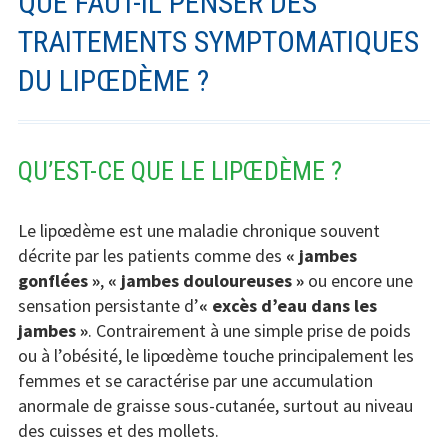
QUE FAUT-IL PENSER DES
TRAITEMENTS SYMPTOMATIQUES
DU LIPŒDÈME ?
QU’EST-CE QUE LE LIPŒDÈME ?
Le lipœdème est une maladie chronique souvent
décrite par les patients comme des
« jambes
gonflées »
,
« jambes douloureuses »
ou encore une
sensation persistante d’
« excès d’eau dans les
jambes »
. Contrairement à une simple prise de poids
ou à l’obésité, le lipœdème touche principalement les
femmes et se caractérise par une accumulation
anormale de graisse sous-cutanée, surtout au niveau
des cuisses et des mollets.