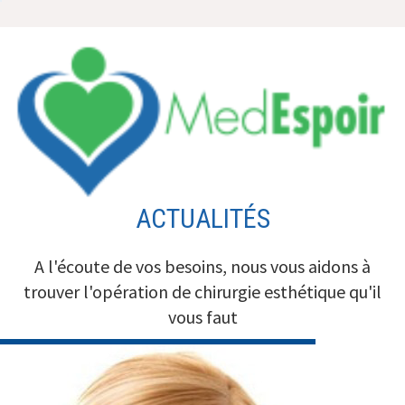
Aller
au
contenu
ACTUALITÉS
A l'écoute de vos besoins, nous vous aidons à
trouver l'opération de chirurgie esthétique qu'il
vous faut