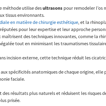
e méthode utilise des
ultrasons
pour remodeler l’os n
x tissus environnants.
iale en matière de chirurgie esthétique
, et la rhinop
, réputées pour leur expertise et leur approche person
x maîtrisent des techniques innovantes, comme la rhi
inégalée tout en minimisant les traumatismes tissulaire
ans incision externe, cette technique réduit les cicatri
aux spécificités anatomiques de chaque origine, elle 
onie faciale.
des résultats plus naturels et réduisent les risques d
lus prisée.