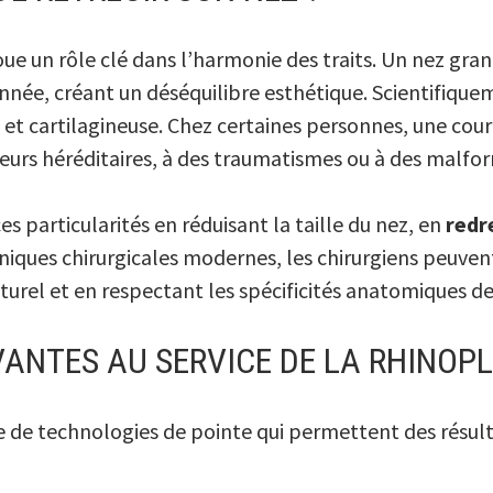
oue un rôle clé dans l’harmonie des traits. Un nez gran
nnée, créant un déséquilibre esthétique. Scientifique
 et cartilagineuse. Chez certaines personnes, une cou
teurs héréditaires, à des traumatismes ou à des malfo
s particularités en réduisant la taille du nez, en
redr
hniques chirurgicales modernes, les chirurgiens peuve
turel et en respectant les spécificités anatomiques d
ANTES AU SERVICE DE LA RHINOPL
ie de technologies de pointe qui permettent des résulta