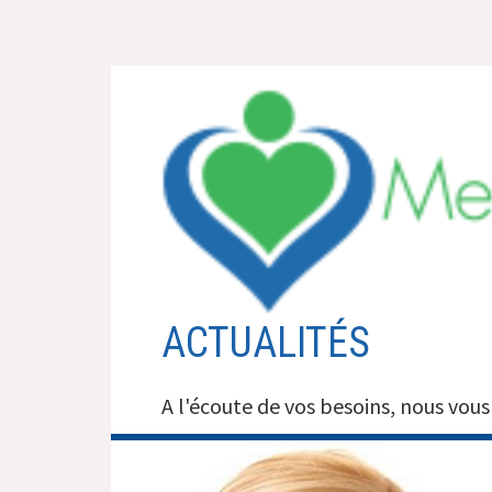
Aller
au
contenu
ACTUALITÉS
A l'écoute de vos besoins, nous vous 