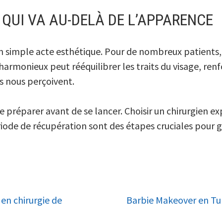
QUI VA AU-DELÀ DE L’APPARENCE
un simple acte esthétique. Pour de nombreux patients, 
harmonieux peut rééquilibrer les traits du visage, ren
s nous perçoivent.
se préparer avant de se lancer. Choisir un chirurgien
riode de récupération sont des étapes cruciales pour ga
en chirurgie de
Barbie Makeover en Tu