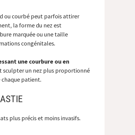
d ou courbé peut parfois attirer
ment, la forme du nez est
rbure marquée ou une taille
rmations congénitales.
essant une courbure ou en
nt sculpter un nez plus proportionné
e chaque patient.
ASTIE
ts plus précis et moins invasifs.