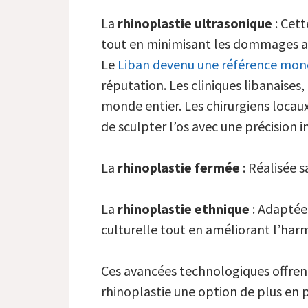
La
rhinoplastie ultrasonique
: Cett
tout en minimisant les dommages au
Le
Liban devenu une référence mond
réputation. Les cliniques libanaises
monde entier. Les chirurgiens locau
de sculpter l’os avec une précision 
La
rhinoplastie fermée
: Réalisée s
La
rhinoplastie ethnique
: Adaptée 
culturelle tout en améliorant l’harm
Ces avancées technologiques offrent 
rhinoplastie une option de plus en p