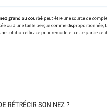
nez grand ou courbé
peut être une source de complex
e ou d’une taille perçue comme disproportionnée, la 
e solution efficace pour remodeler cette partie cent
E RÉTRÉCIR SON NEZ ?