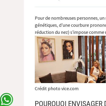
Pour de nombreuses personnes, un
génétiques, d’une courbure prononcé
réduction du nez) s’impose comme un
Crédit photo vice.com
POURQUOI ENVISAGER D