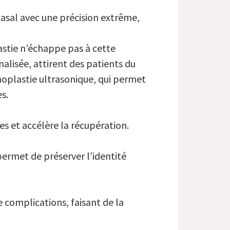
asal avec une précision extrême,
lastie n’échappe pas à cette
nalisée, attirent des patients du
noplastie ultrasonique, qui permet
s.
ces et accélère la récupération.
permet de préserver l’identité
e complications, faisant de la