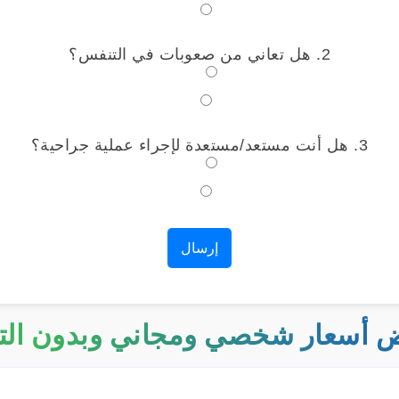
لا
2. هل تعاني من صعوبات في التنفس؟
نعم
لا
3. هل أنت مستعد/مستعدة لإجراء عملية جراحية؟
نعم
لا
إرسال
 أسعار شخصي ومجاني وبدون الت