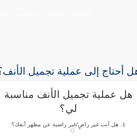
الجراحات
المصحّة
الجرّاحون
المد
ل أحتاج إلى عملية تجميل الأنف؟
هل عملية تجميل الأنف مناسبة
لي؟
1. هل أنت غير راضٍ/غير راضية عن مظهر أنفك؟
نعم