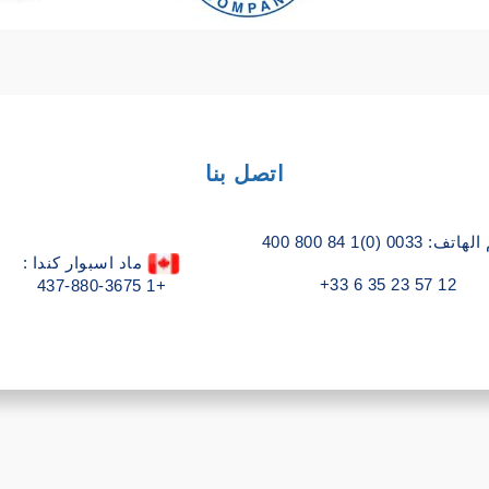
اتصل بنا
ف: 0033 (0)1 84 800 400
ماد اسبوار كندا :
+33 6 35 23 57 12
+1 437-880-3675