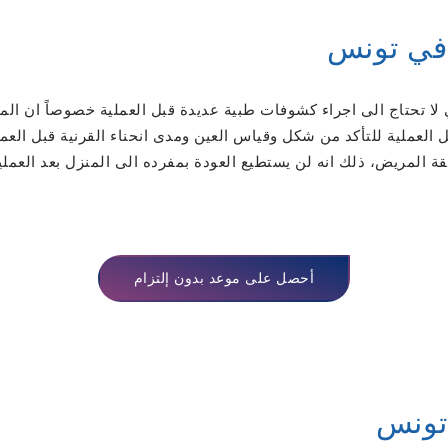
ء في تونس
 لا تحتاج الى اجراء كشوفات طبية عديدة قبل العملية خصوصاً ان المريض
بل العملية للتأكد من شكل وقياس العين ومدى انحناء القرنية قبل العمل
 المريض، ذلك انه لن يستطيع العودة بمفرده الى المنزل بعد العملي
أحصل على موعد بدون إلتزام
 تونس