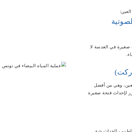
العين:
لصوتية
 صغيرة في العدسة لا
اركت)
العين، وهي من أفضل
ر لإحداث فتحة صغيرة
ج الطبيب لإحداث شق