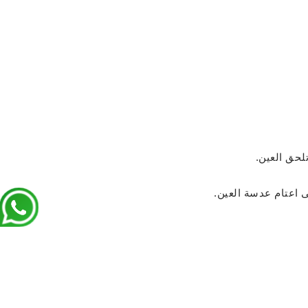
لحق العين.
 اعتام عدسة العين.