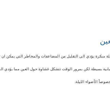
عين
لة مبكرة يؤدي الى التقليل من المضاعفات والمخاطر التي يمكن ان ت
بابية بسيطة لكن بمرور الوقت تتشكل غشاوة حول العين مما يؤدي الى
صوصاً الأضواء الليلة.