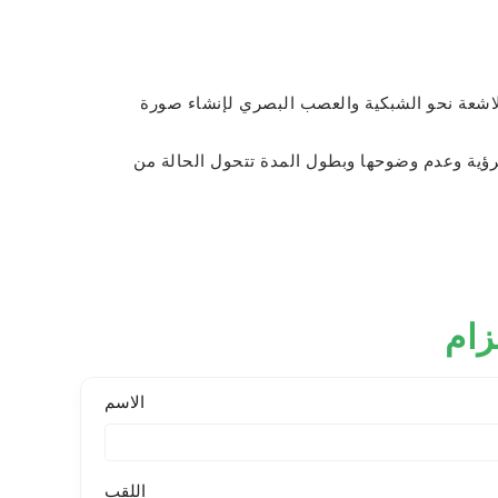
 الاشعة نحو الشبكية والعصب البصري لإنشاء صورة
لرؤية وعدم وضوحها وبطول المدة تتحول الحالة من
زام