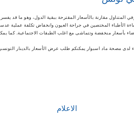
ي المتناول مقارنة بالأسعار المقترحة ببقية الدول، وهو ما قد يفسر 
ة الأطباء المختصين في جراحة العيون وانخفاض تكلفة عملية عدسا
لبيضاء بأسعار منخفضة وتتماشى مع اغلب الطبقات الاجتماعية. كما
 لدى مصحة ماد اسبوار يمكنكم طلب عرض الأسعار بالدينار التونسي او
الاعلام