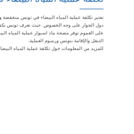
تعتبر تكلفة عملية المياه البيضاء في تونس منخفضة وف
دول الجوار على وجه الخصوص. حيث تعرف تونس بكفاء
على العموم توفر مصحة ماد اسبوار عملية المياه ا
التنقل والإقامة بتونس ورسوم العملية.
للمزيد من المعلومات حول تكلفة عملية المياه البيضاء