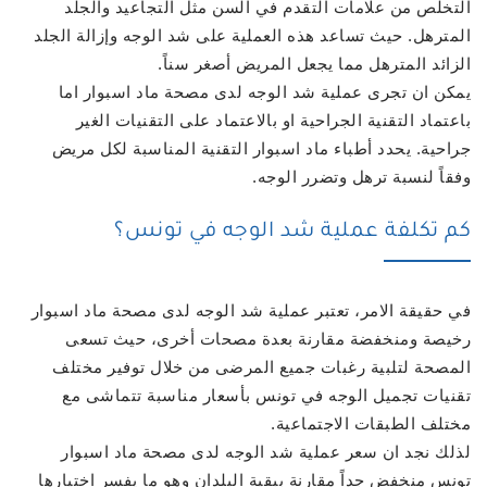
التخلص من علامات التقدم في السن مثل التجاعيد والجلد
المترهل. حيث تساعد هذه العملية على شد الوجه وإزالة الجلد
الزائد المترهل مما يجعل المريض أصغر سناً.
يمكن ان تجرى عملية شد الوجه لدى مصحة ماد اسبوار اما
باعتماد التقنية الجراحية او بالاعتماد على التقنيات الغير
جراحية. يحدد أطباء ماد اسبوار التقنية المناسبة لكل مريض
وفقاً لنسبة ترهل وتضرر الوجه.
كم تكلفة عملية شد الوجه في تونس؟
في حقيقة الامر، تعتبر عملية شد الوجه لدى مصحة ماد اسبوار
رخيصة ومنخفضة مقارنة بعدة مصحات أخرى، حيث تسعى
المصحة لتلبية رغبات جميع المرضى من خلال توفير مختلف
تقنيات تجميل الوجه في تونس بأسعار مناسبة تتماشى مع
مختلف الطبقات الاجتماعية.
لذلك نجد ان سعر عملية شد الوجه لدى مصحة ماد اسبوار
تونس منخفض جداً مقارنة ببقية البلدان وهو ما يفسر اختيارها