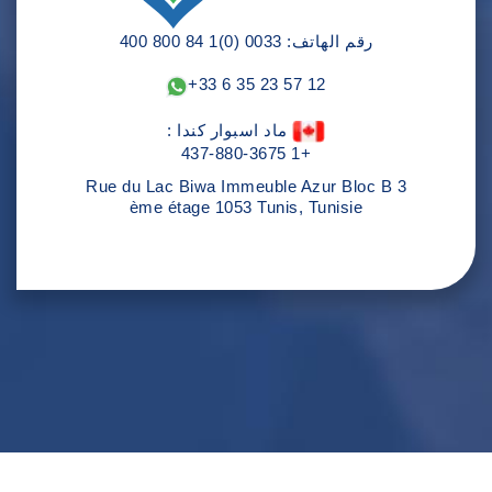
رقم الهاتف: 0033 (0)1 84 800 400
+33 6 35 23 57 12
ماد اسبوار كندا :
+1 437-880-3675
Rue du Lac Biwa Immeuble Azur Bloc B 3
ème étage 1053 Tunis, Tunisie