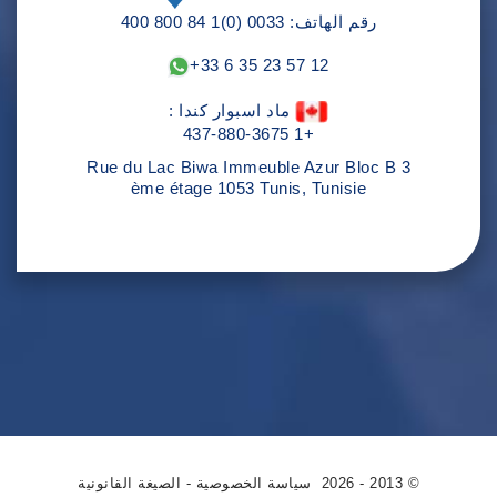
رقم الهاتف: 0033 (0)1 84 800 400
+33 6 35 23 57 12
ماد اسبوار كندا :
+1 437-880-3675
Rue du Lac Biwa Immeuble Azur Bloc B 3
ème étage 1053 Tunis, Tunisie
© 2013 - 2026
سياسة الخصوصية
-
الصيغة القانونية