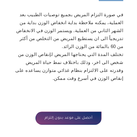
في صورة التزام المريض بجميع توصيات الطبيب بعد
العملية، يمكنه ملاحظة بداية انخفاض الوزن بداية من
الشهر الثاني من العملية. ويستمر الوزن في الانخفاض
تدريجياً الى ان يستطيع المريض من التخلص من أكثر
من 60 بالمائة من الوزن الزائد.
تختلف المدة التي يحتاجها المريض لإنقاص الوزن من
شخص الى اخر، وذلك باختلاف نمط حياة المريض
وقدرته على الالتزام بنظام غذائي متوازن يساعده على
إنقاص الوزن في أسرع وقت ممكن.
أحصل على موعد بدون إلتزام