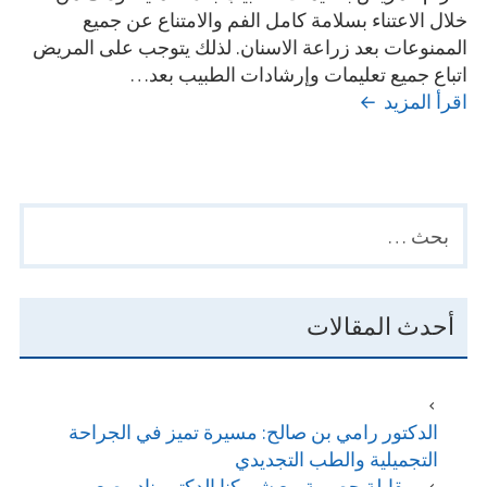
خلال الاعتناء بسلامة كامل الفم والامتناع عن جميع
الممنوعات بعد زراعة الاسنان. لذلك يتوجب على المريض
اتباع جميع تعليمات وإرشادات الطبيب بعد…
ما
اقرأ المزيد
هي
الممنوعات
بعد
زراعة
البحث
PRIMARY
الأسنان؟
عن:
SIDEBAR
أحدث المقالات
الدكتور رامي بن صالح: مسيرة تميز في الجراحة
التجميلية والطب التجديدي
مقابلة حصرية مع شريكنا الدكتور نادر صعب