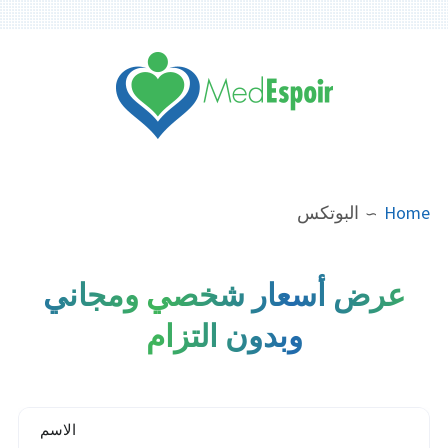
Ski
t
conten
مدونة ماد اسبوار
BREADCRUMB
Home
البوتكس
عرض أسعار شخصي ومجاني
وبدون التزام