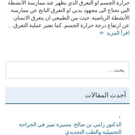
حرارة الجسم او التعرق الذي يظهر عند ممارسة الأنشطة
التي تحتاج الى مجهود بدني او التعرق الناتج عن ممارسة
الأنشطة الرياضية. حيث من الطبيعي ان يتعرق الانسان
عن ارتفاع درجة حرارة الجسم. كما تعتبر عملية التعرق…
ما
اقرأ المزيد
هو
سبب
كثرة
التعرق
البحث
PRIMARY
وعلاجه؟
عن:
SIDEBAR
أحدث المقالات
الدكتور رامي بن صالح: مسيرة تميز في الجراحة
التجميلية والطب التجديدي