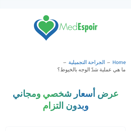
Ski
t
conten
مدونة ماد اسبوار
BREADCRUMB
Home
الجراحة التجميلية
ما هي عملية شدّ الوجه بالخيوط؟
عرض أسعار شخصي ومجاني
وبدون التزام