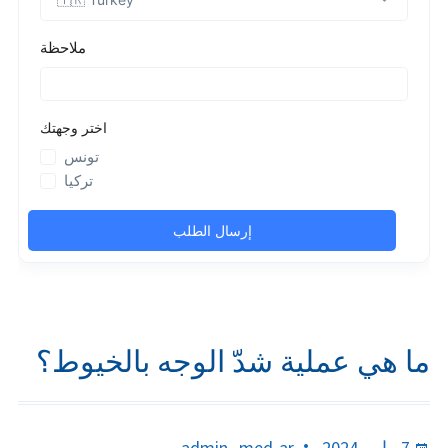
ما هي عملية شدّ الوجه بالخيوط؟
Author
Posted
7 مايو، 2024
admin_med-ar