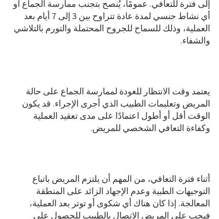
إلى فترة للتعافي. عمومًا، يُنصح بتجنب ممارسة الجماع أو
أي نشاط جنسي لمدة عادة تتراوح بين 3 إلى 7 أيام بعد
العملية، وذلك للسماح للجروح المحتملة والتورم بالتلاشي
والشفاء.
يعتمد وقت الانتظار للعودة لممارسة الجماع على حالة
المريض وتعليمات الطبيب الذي أجرى الإجراء. قد يكون
الوقت أقل أو أطول اعتمادًا على مدى تعقيد العملية
وكفاءة التعافي الشخصي للمريض.
أثناء فترة التعافي، من المهم أن يلتزم المريض باتباع
التوجيهات الطبية وعدم الإجهاد الزائد على المنطقة
المعالجة. إذا كان هناك أي شكوى أو توتر بعد العملية،
فيجب على المريض الاتصال بالطبيب للحصول على